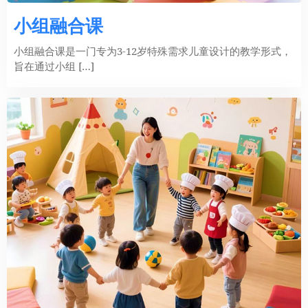
小组融合课
小组融合课是一门专为3-12岁特殊需求儿童设计的教学形式，
旨在通过小组 […]