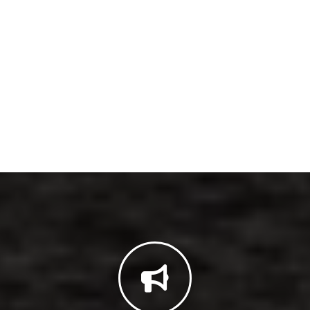
什么是认知理解不足
文章导航
下
服务群体