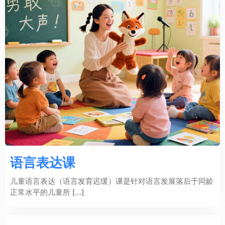
语言表达课
儿童语言表达（语言发育迟缓）课是针对语言发展落后于同龄
正常水平的儿童所 […]