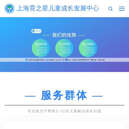
上海育之星儿童成长发展中心
Search
Skip to content
主
— 服务群体 —
专业致力于帮助1-12岁儿童解决成长问题